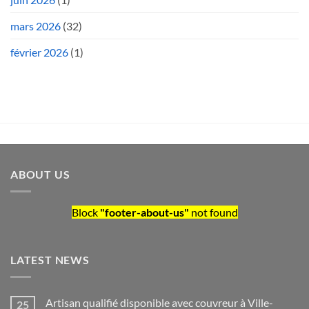
mars 2026
(32)
février 2026
(1)
ABOUT US
Block
"footer-about-us"
not found
LATEST NEWS
Artisan qualifié disponible avec couvreur à Ville-
25